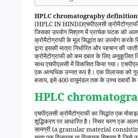
HPLC chromatography definition:
(HPLC IN HINDI)एचपीएलसी क्रोमैटोग्राफी के
जिसका उपयोग मिश्रण में प्रत्येक घटक को अलग
क्रोमैटोग्राफी के मूल सिद्धांत का उपयोग करके
द्वारा इसकी मात्रा निर्धारित और पहचान की जा
क्रोमैटोग्राफी को कम दबाव के लिए अनुकूलित 
साथ एचपीएलसी में विकसित किया गया। एचपीएलसी
एक अत्यधिक उन्नत रूप है। एक विलायक को गुरुत्
बजाय, इसे 400 वायुमंडल तक के उच्च दबावों के
HPLC chromatograp
एचपीएलसी क्रोमैटोग्राफी का सिद्धांत एक मोबा
शुद्धिकरण पर आधारित है। स्थिर चरण एक अलग स
सामग्री (a granular material consistin
चरण एक विलायक या विलायक मिश्रण है जिसे 