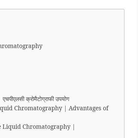
 chromatography
 | एचपीएलसी क्रोमैटोग्राफी उपयोग
iquid Chromatography | Advantages of
e Liquid Chromatography |