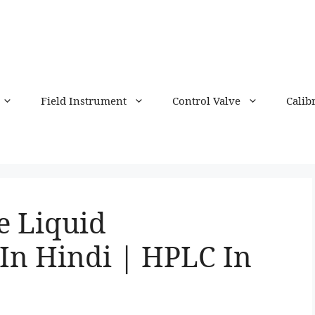
Field Instrument
Control Valve
Calib
e Liquid
In Hindi | HPLC In