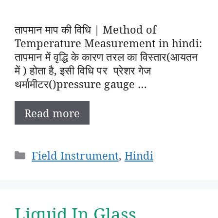
तापमान माप की विधि | Method of
Temperature Measurement in hindi:
तापमान में वृद्धि के कारण तरल का विस्तार(आयतन
में ) होता है, इसी विधि पर प्रेशर गेज
थर्मामीटर()pressure gauge …
Read more
Categories
Field Instrument
,
Hindi
Liquid In Glass