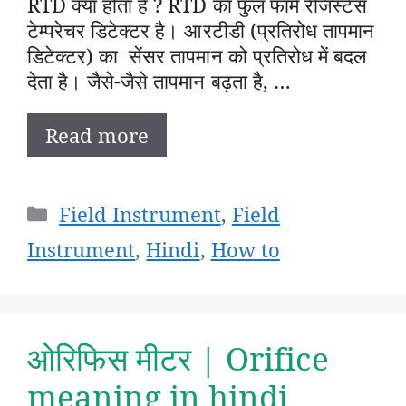
RTD क्या होता है ? RTD का फुल फॉर्म रेजिस्टेंस
टेम्परेचर डिटेक्टर है। आरटीडी (प्रतिरोध तापमान
डिटेक्टर) का सेंसर तापमान को प्रतिरोध में बदल
देता है। जैसे-जैसे तापमान बढ़ता है, …
Read more
Categories
Field Instrument
,
Field
Instrument
,
Hindi
,
How to
ओरिफिस मीटर | Orifice
meaning in hindi