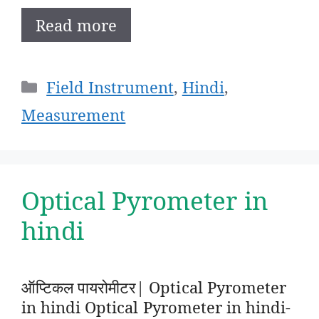
Read more
Categories
Field Instrument
,
Hindi
,
Measurement
Optical Pyrometer in
hindi
ऑप्टिकल पायरोमीटर| Optical Pyrometer
in hindi Optical Pyrometer in hindi-