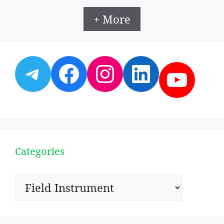
+ More
Telegram
Facebook
Instagram
LinkedI
YouT
Categories
Categories