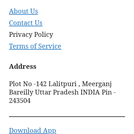
About Us
Contact Us
Privacy Policy
Terms of Service
Address
Plot No -142 Lalitpuri , Meerganj
Bareilly Uttar Pradesh INDIA Pin -
243504
Download App