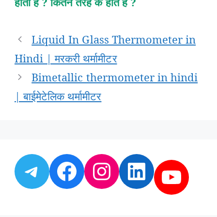
होता है ? कितने तरह के होते है ?
Post
Liquid In Glass Thermometer in
navigation
Hindi | मरकरी थर्मामीटर
Bimetallic thermometer in hindi
| बाईमेटेलिक थर्मामीटर
Telegram
Facebook
Instagram
LinkedI
YouT