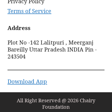
Privacy Policy
Terms of Service
Address
Plot No -142 Lalitpuri , Meerganj
Bareilly Uttar Pradesh INDIA Pin -
243504
Download App
All Right Reserved @ 2026 Chairy
Foundation