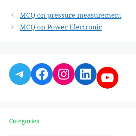
Post
MCQ on pressure measurement
navigation
MCQ on Power Electronic
Telegram
Facebook
Instagram
LinkedI
YouT
Categories