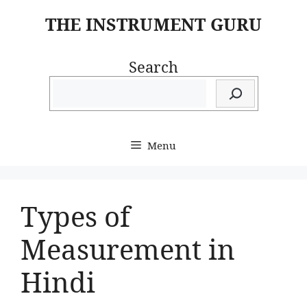
Skip
THE INSTRUMENT GURU
to
content
Search
Menu
Types of
Measurement in
Hindi