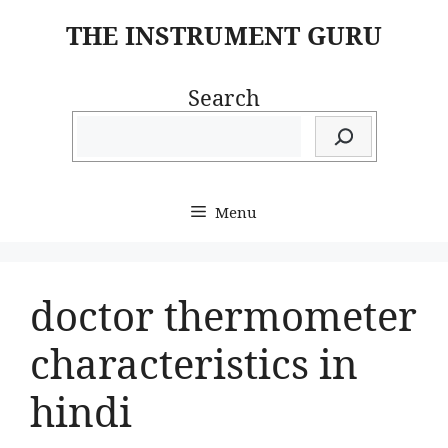
Skip
THE INSTRUMENT GURU
to
content
Search
Menu
doctor thermometer
characteristics in
hindi