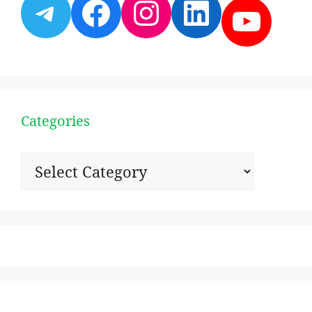
Telegram
Facebook
Instagram
LinkedI
YouT
Categories
Categories