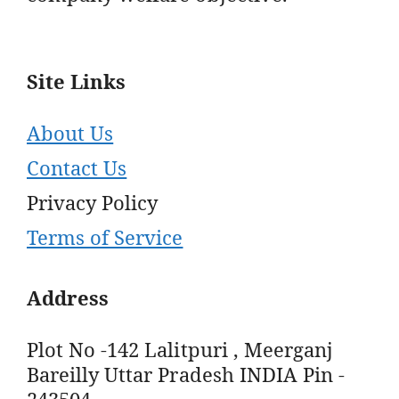
Site Links
About Us
Contact Us
Privacy Policy
Terms of Service
Address
Plot No -142 Lalitpuri , Meerganj
Bareilly Uttar Pradesh INDIA Pin -
243504