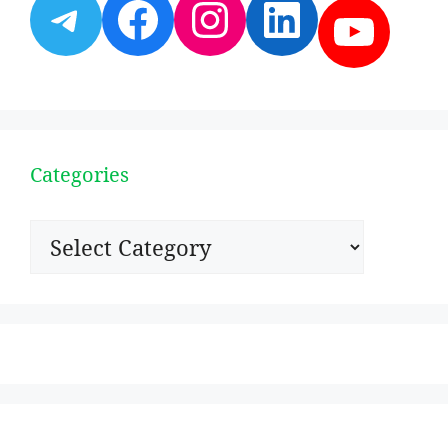
Telegram
Facebook
Instagram
LinkedI
YouT
Categories
Categories