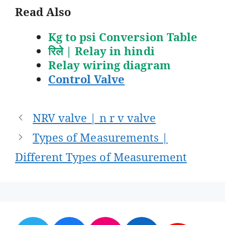
Read Also
Kg to psi Conversion Table
रिले | Relay in hindi
Relay wiring diagram
Control Valve
Post
NRV valve | n r v valve
navigation
Types of Measurements |
Different Types of Measurement