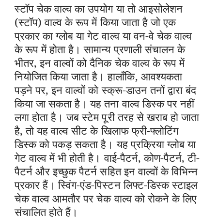
स्टॉप चेक वाल्व का उपयोग या तो आइसोलेशन
(स्टॉप) वाल्व के रूप में किया जाता है जो एक
प्रकार का ग्लोब या गेट वाल्व या वन-वे चेक वाल्व
के रूप में होता है। सामान्य प्रणाली संचालन के
भीतर, इन वाल्वों को दैनिक चेक वाल्व के रूप में
नियोजित किया जाता है। हालाँकि, आवश्यकता
पड़ने पर, इन वाल्वों को स्क्रू-डाउन तनों द्वारा बंद
किया जा सकता है। यह तना वाल्व डिस्क पर नहीं
लगा होता है। जब स्टेम पूरी तरह से खराब हो जाता
है, तो यह वाल्व सीट के खिलाफ फ्री-फ्लोटिंग
डिस्क को पकड़ सकता है। यह प्रक्रिया ग्लोब या
गेट वाल्व में भी होती है। वाई-पैटर्न, कोण-पैटर्न, टी-
पैटर्न और इच्छुक पैटर्न सहित इन वाल्वों के विभिन्न
प्रकार हैं। स्विंग-एंड-पिस्टन लिफ्ट-डिस्क स्टाइल
चेक वाल्व आमतौर पर चेक वाल्व को रोकने के लिए
संचालित होते हैं।