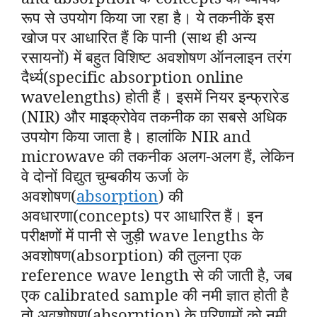
रूप से उपयोग किया जा रहा है। ये तकनीकें इस
खोज पर आधारित हैं कि पानी (साथ ही अन्य
रसायनों) में बहुत विशिष्ट अवशोषण ऑनलाइन तरंग
दैर्ध्य(specific absorption online
wavelengths) होती हैं। इसमें नियर इन्फ्रारेड
(NIR) और माइक्रोवेव तकनीक का सबसे अधिक
उपयोग किया जाता है। हालांकि NIR and
microwave की तकनीक अलग-अलग हैं, लेकिन
वे दोनों विद्युत चुम्बकीय ऊर्जा के
अवशोषण(
absorption
) की
अवधारणा(concepts) पर आधारित हैं। इन
परीक्षणों में पानी से जुड़ी wave lengths के
अवशोषण(absorption) की तुलना एक
reference wave length से की जाती है, जब
एक calibrated sample की नमी ज्ञात होती है
तो अवशोषण(absorption) के परिणामों को नमी