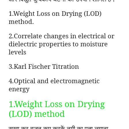
1.Weight Loss on Drying (LOD)
method.
2.Correlate changes in electrical or
dielectric properties to moisture
levels
3.Karl Fischer Titration
4.Optical and electromagnetic
energy
1.Weight Loss on Drying
(LOD) method
सुखा कर वजन कम करकें नमी का पता लगाना,