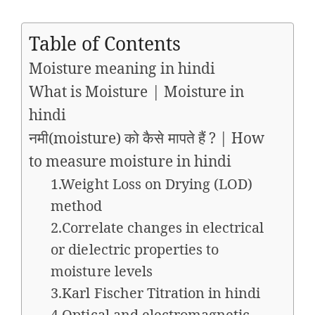
Table of Contents
Moisture meaning in hindi
What is Moisture | Moisture in
hindi
नमी(moisture) को कैसे मापते हैं ? | How
to measure moisture in hindi
1.Weight Loss on Drying (LOD)
method
2.Correlate changes in electrical
or dielectric properties to
moisture levels
3.Karl Fischer Titration in hindi
4.Optical and electromagnetic