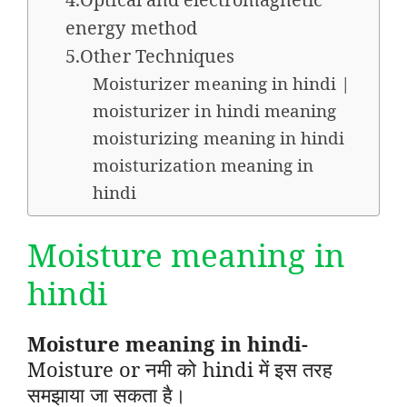
energy method
5.Other Techniques
Moisturizer meaning in hindi |
moisturizer in hindi meaning
moisturizing meaning in hindi
moisturization meaning in
hindi
Moisture meaning in
hindi
Moisture meaning in hindi-
Moisture or नमी
को
hindi में
इस तरह
समझाया जा सकता है।