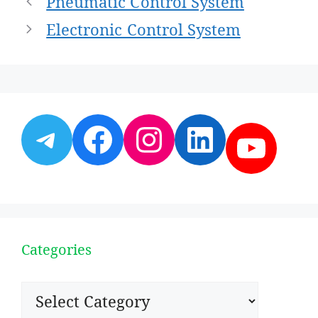
Pneumatic Control System
navigation
Electronic Control System
Telegram
Facebook
Instagram
LinkedI
YouT
Categories
Categories