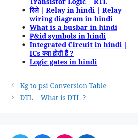
Transistor Logic | RTL
रिले | Relay in hindi | Relay
wiring diagram in hindi
What is a busbar in hindi
P&id symbols in hindi
Integrated Circuit in hindi |
ICs क्या होती हैं ?
Logic gates in hindi
Post
Kg to psi Conversion Table
navigation
DTL | What is DTL ?