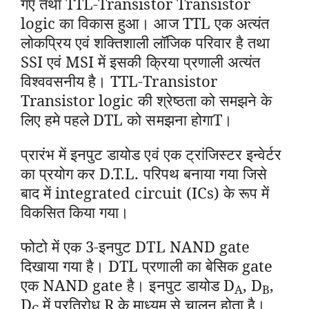
गए तथा TTL-Transistor Transistor
logic का विकास हुआ। आज TTL एक अत्यंत
लोकप्रिय एवं शक्तिशाली लॉजिक परिवार है तथा
SSI एवं MSI में इसकी क्रिया प्रणाली अत्यंत
विश्ववसनीय है। TTL-Transistor
Transistor logic की श्रेष्ठता को समझने के
लिए हमे पहले DTL को समझना होगाT।
प्रारंभ में इनपुट डायोड एवं एक ट्रांजिस्टर इन्वेर्टर
का प्रयोग कर D.T.L. परिपथ बनाया गया जिसे
बाद में integrated circuit (ICs) के रूप में
विकसित किया गया
।
फोटो में एक 3-इनपुट DTL NAND gate
दिखाया गया है
। DTL प्रणाली का बेसिक gate
एक NAND gate है। इनपुट डायोड D
, D
,
A
B
D
में प्रतिरोध R के माध्यम से चालन होता है।
C