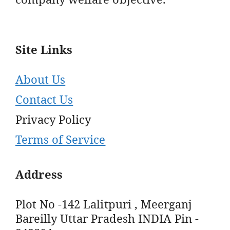
Site Links
About Us
Contact Us
Privacy Policy
Terms of Service
Address
Plot No -142 Lalitpuri , Meerganj
Bareilly Uttar Pradesh INDIA Pin -