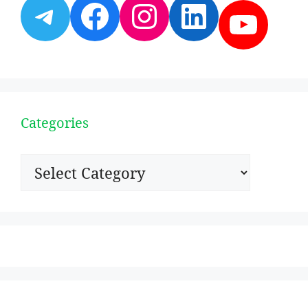
Telegram
Facebook
Instagram
LinkedI
YouT
Categories
Categories