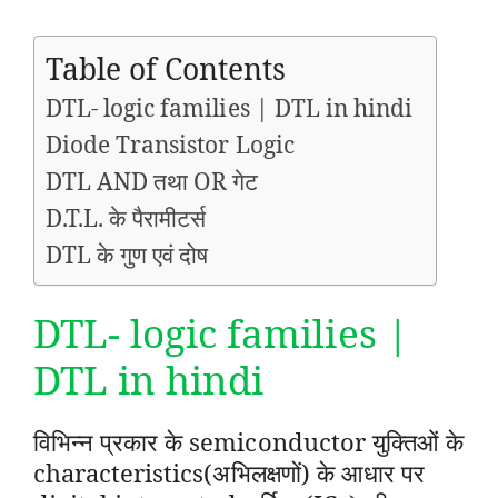
Table of Contents
DTL- logic families | DTL in hindi
Diode Transistor Logic
DTL AND तथा OR गेट
D.T.L. के पैरामीटर्स
DTL के गुण एवं दोष
DTL- logic families |
DTL in hindi
विभिन्न प्रकार के semiconductor युक्तिओं के
characteristics(अभिलक्षणों) के आधार पर