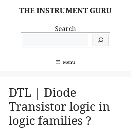
Skip
THE INSTRUMENT GURU
to
content
Search
Menu
DTL | Diode
Transistor logic in
logic families ?