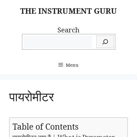
Skip
THE INSTRUMENT GURU
to
content
Search
Menu
पायरोमीटर
Table of Contents