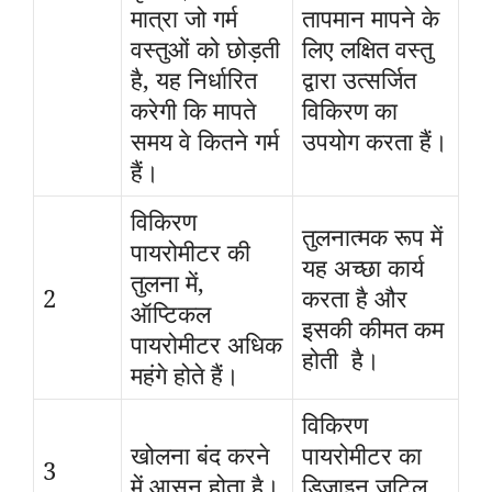
मात्रा जो गर्म
तापमान मापने के
वस्तुओं को छोड़ती
लिए लक्षित वस्तु
है, यह निर्धारित
द्वारा उत्सर्जित
करेगी कि मापते
विकिरण का
समय वे कितने गर्म
उपयोग करता हैं।
हैं।
विकिरण
तुलनात्मक रूप में
पायरोमीटर की
यह अच्छा कार्य
तुलना में,
2
करता है और
ऑप्टिकल
इसकी कीमत कम
पायरोमीटर अधिक
होती है।
महंगे होते हैं।
विकिरण
खोलना बंद करने
पायरोमीटर का
3
में आसन होता है।
डिजाइन जटिल