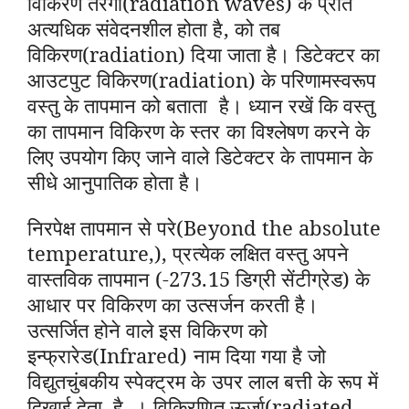
विकिरण तरंगों(radiation waves) के प्रति
अत्यधिक संवेदनशील होता है, को तब
विकिरण(radiation) दिया जाता है। डिटेक्टर का
आउटपुट विकिरण(radiation) के परिणामस्वरूप
वस्तु के तापमान को बताता है। ध्यान रखें कि वस्तु
का तापमान विकिरण के स्तर का विश्लेषण करने के
लिए उपयोग किए जाने वाले डिटेक्टर के तापमान के
सीधे आनुपातिक होता है।
निरपेक्ष तापमान से परे(Beyond the absolute
temperature,), प्रत्येक लक्षित वस्तु अपने
वास्तविक तापमान (-273.15 डिग्री सेंटीग्रेड) के
आधार पर विकिरण का उत्सर्जन करती है।
उत्सर्जित होने वाले इस विकिरण को
इन्फ्रारेड(Infrared) नाम दिया गया है जो
विद्युतचुंबकीय स्पेक्ट्रम के उपर लाल बत्ती के रूप में
दिखाई देता है, । विकिरणित ऊर्जा(radiated