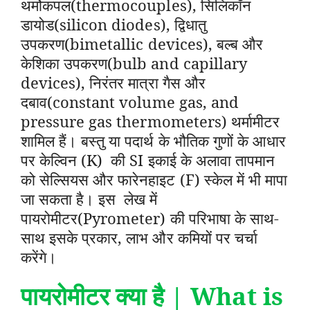
थर्मोकपल(thermocouples), सिलिकॉन
डायोड(silicon diodes), द्विधातु
उपकरण(bimetallic devices), बल्ब और
केशिका उपकरण(bulb and capillary
devices), निरंतर मात्रा गैस और
दबाव(constant volume gas, and
pressure gas thermometers) थर्मामीटर
शामिल हैं। बस्तु या पदार्थ के भौतिक गुणों के आधार
पर केल्विन (K) की SI इकाई के अलावा तापमान
को सेल्सियस और फारेनहाइट (F) स्केल में भी मापा
जा सकता है। इस लेख में
पायरोमीटर(Pyrometer) की परिभाषा के साथ-
साथ इसके प्रकार, लाभ और कमियों पर चर्चा
करेंगे।
पायरोमीटर क्या है
| What is