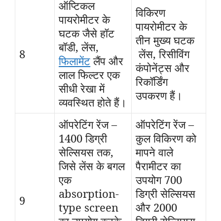
ऑप्टिकल
विकिरण
पायरोमीटर के
पायरोमीटर के
घटक जैसे हॉट
तीन मुख्य घटक
बॉडी, लेंस,
8
लेंस, रिसीविंग
फिलामेंट
लैंप और
कंपोनेंट्स और
लाल फिल्टर एक
रिकॉर्डिंग
सीधी रेखा में
उपकरण हैं।
व्यवस्थित होते हैं।
ऑपरेटिंग रेंज –
ऑपरेटिंग रेंज –
1400 डिग्री
कुल विकिरण को
सेल्सियस तक,
मापने वाले
जिसे लेंस के बगल
पैरामीटर का
एक
उपयोग 700
absorption-
डिग्री सेल्सियस
9
type screen
और 2000
का उपयोग करके
डिग्री सेल्सियस