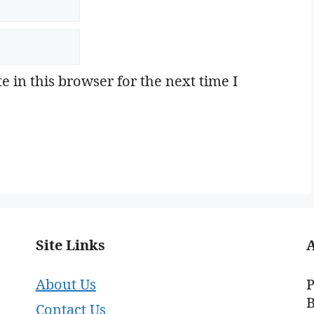
 in this browser for the next time I
Site Links
About Us
P
B
Contact Us