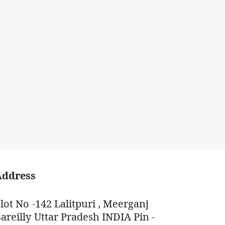
Address
lot No -142 Lalitpuri , Meerganj
areilly Uttar Pradesh INDIA Pin -