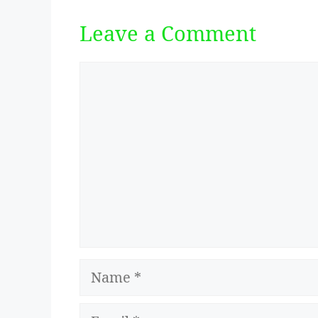
Leave a Comment
Comment
Name
Email