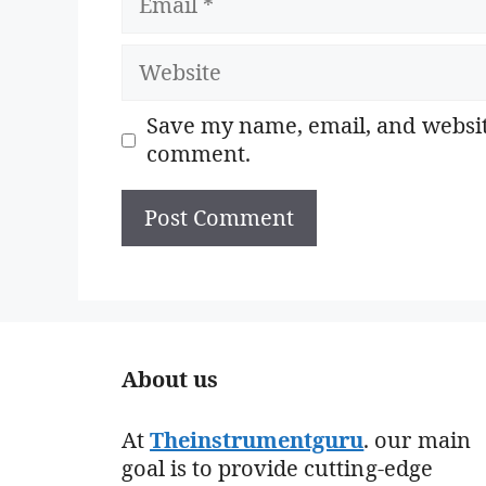
Website
Save my name, email, and website
comment.
About us
At
Theinstrumentguru
. our main
goal is to provide cutting-edge