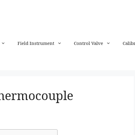
Field Instrument
Control Valve
Calib
 Thermocouple