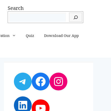
Search
ration
Quiz
Download Our App
Telegram
Facebook
Instagram
LinkedIn
YouTube